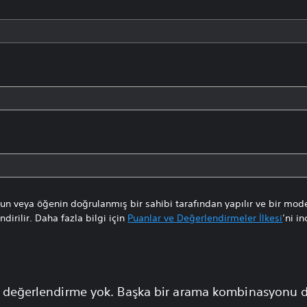
n veya öğenin doğrulanmış bir sahibi tarafından yapılır ve bir mode
dirilir. Daha fazla bilgi için
Puanlar ve Değerlendirmeler İlkesi
’ni in
 değerlendirme yok. Başka bir arama kombinasyonu 