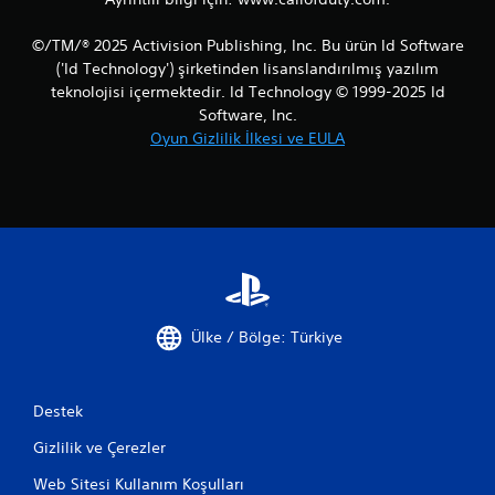
©/TM/® 2025 Activision Publishing, Inc. Bu ürün Id Software
('Id Technology') şirketinden lisanslandırılmış yazılım
teknolojisi içermektedir. Id Technology © 1999-2025 Id
Software, Inc.
Oyun Gizlilik İlkesi ve EULA
Ülke / Bölge: Türkiye
Destek
Gizlilik ve Çerezler
Web Sitesi Kullanım Koşulları