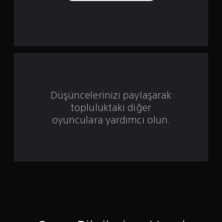
d
ı
z
ü
z
e
Düşüncelerinizi paylaşarak
topluluktaki diğer
r
oyunculara yardımcı olun.
i
n
d
e
n