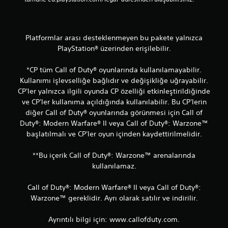
Platformlar arası desteklenmeyen bu pakete yalnızca
PlayStation® üzerinden erişilebilir.
*CP tüm Call of Duty® oyunlarında kullanılamayabilir.
Kullanımı işlevselliğe bağlıdır ve değişikliğe uğrayabilir.
CP'ler yalnızca ilgili oyunda CP özelliği etkinleştirildiğinde
ve CP'ler kullanıma açıldığında kullanılabilir. Bu CP'lerin
diğer Call of Duty® oyunlarında görünmesi için Call of
Duty®: Modern Warfare® II veya Call of Duty®: Warzone™
başlatılmalı ve CP'ler oyun içinden kaydettirilmelidir.
**Bu içerik Call of Duty®: Warzone™ arenalarında
kullanılamaz.
Call of Duty®: Modern Warfare® II veya Call of Duty®:
Warzone™ gereklidir. Ayrı olarak satılır ve indirilir.
Ayrıntılı bilgi için: www.callofduty.com.