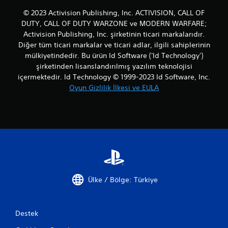
© 2023 Activision Publishing, Inc. ACTIVISION, CALL OF
DUTY, CALL OF DUTY WARZONE ve MODERN WARFARE;
Activision Publishing, Inc. şirketinin ticari markalarıdır.
Diğer tüm ticari markalar ve ticari adlar, ilgili sahiplerinin
mülkiyetindedir. Bu ürün Id Software ('Id Technology')
şirketinden lisanslandırılmış yazılım teknolojisi
içermektedir. Id Technology © 1999-2023 Id Software, Inc.
Oyun Gizlilik İlkesi ve EULA
Ülke / Bölge: Türkiye
Destek