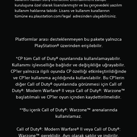
kuruluşuna özel olarak lisanslanmıştır ve bu çerçevedeki yazılım 
kullanım haklarına tabidir. Lisans ve kullanım kurallarının 
tümüne eu.playstation.com/legal  adresinden ulaşabilirsiniz.
Platformlar arası desteklenmeyen bu pakete yalnızca
PlayStation® üzerinden erişilebilir.
*CP tüm Call of Duty® oyunlarında kullanılamayabilir.
Kullanımı işlevselliğe bağlıdır ve değişikliğe uğrayabilir.
CP'ler yalnızca ilgili oyunda CP özelliği etkinleştirildiğinde
ve CP'ler kullanıma açıldığında kullanılabilir. Bu CP'lerin
diğer Call of Duty® oyunlarında görünmesi için Call of
Duty®: Modern Warfare® II veya Call of Duty®: Warzone™
başlatılmalı ve CP'ler oyun içinden kaydettirilmelidir.
**Bu içerik Call of Duty®: Warzone™ arenalarında
kullanılamaz.
Call of Duty®: Modern Warfare® II veya Call of Duty®:
Warzone™ gereklidir. Ayrı olarak satılır ve indirilir.