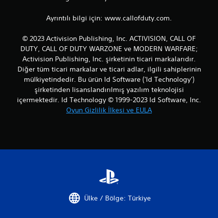
Ayrıntılı bilgi için: www.callofduty.com.
© 2023 Activision Publishing, Inc. ACTIVISION, CALL OF
DUTY, CALL OF DUTY WARZONE ve MODERN WARFARE;
Activision Publishing, Inc. şirketinin ticari markalarıdır.
Diğer tüm ticari markalar ve ticari adlar, ilgili sahiplerinin
mülkiyetindedir. Bu ürün Id Software ('Id Technology')
şirketinden lisanslandırılmış yazılım teknolojisi
içermektedir. Id Technology © 1999-2023 Id Software, Inc.
Oyun Gizlilik İlkesi ve EULA
Ülke / Bölge: Türkiye