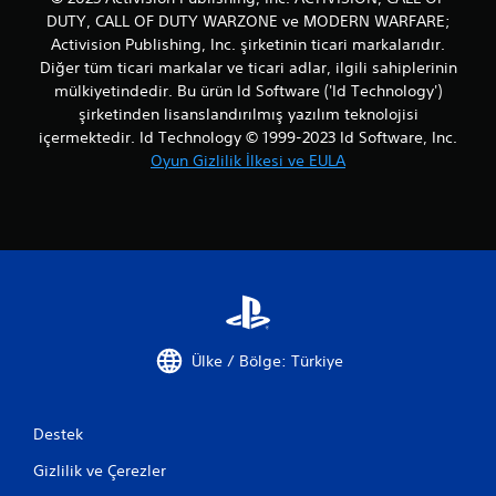
DUTY, CALL OF DUTY WARZONE ve MODERN WARFARE;
Activision Publishing, Inc. şirketinin ticari markalarıdır.
Diğer tüm ticari markalar ve ticari adlar, ilgili sahiplerinin
mülkiyetindedir. Bu ürün Id Software ('Id Technology')
şirketinden lisanslandırılmış yazılım teknolojisi
içermektedir. Id Technology © 1999-2023 Id Software, Inc.
Oyun Gizlilik İlkesi ve EULA
Ülke / Bölge: Türkiye
Destek
Gizlilik ve Çerezler