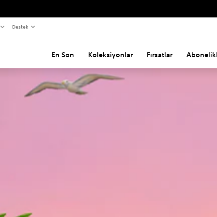
Destek
En Son
Koleksiyonlar
Fırsatlar
Abonelik