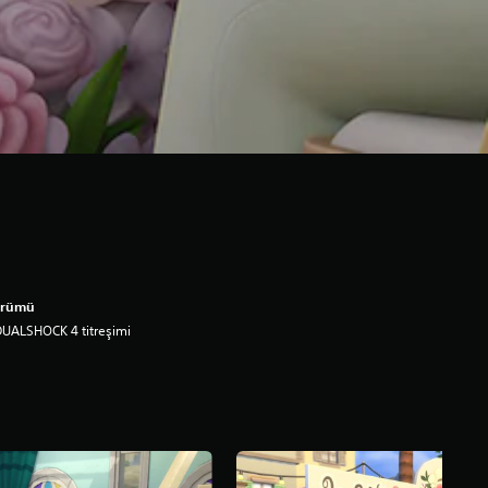
ürümü
UALSHOCK 4 titreşimi