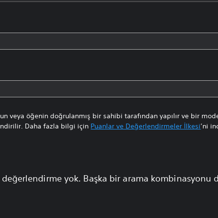
n veya öğenin doğrulanmış bir sahibi tarafından yapılır ve bir mode
dirilir. Daha fazla bilgi için
Puanlar ve Değerlendirmeler İlkesi
’ni in
 değerlendirme yok. Başka bir arama kombinasyonu 