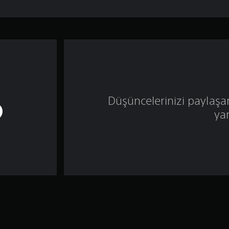
Düşüncelerinizi paylaşa
ya