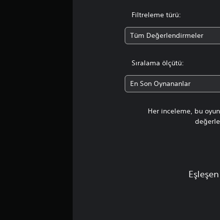
Filtreleme türü:
Tüm Değerlendirmeler
Sıralama ölçütü:
En Son Oynananlar
Her inceleme, bu oyunu
değerlen
Eşleşen