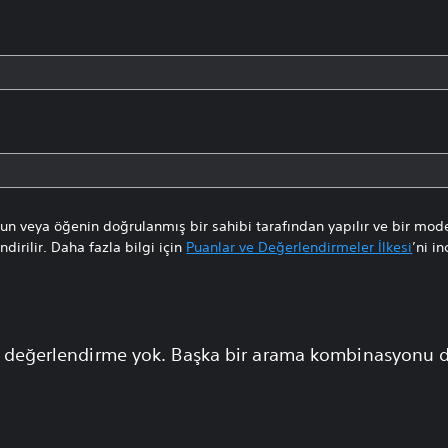
n veya öğenin doğrulanmış bir sahibi tarafından yapılır ve bir mode
dirilir. Daha fazla bilgi için
Puanlar ve Değerlendirmeler İlkesi
’ni in
 değerlendirme yok. Başka bir arama kombinasyonu 