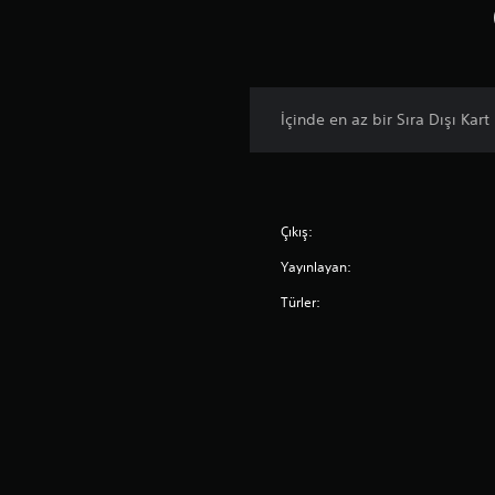
İçinde en az bir Sıra Dışı Kar
Çıkış:
Yayınlayan:
Türler: