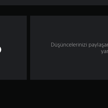
Düşüncelerinizi paylaşa
ya