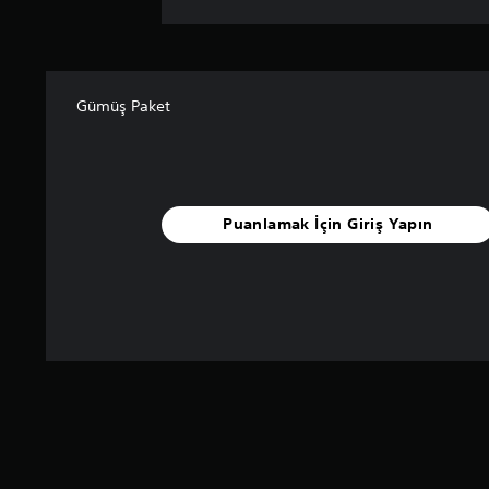
Gümüş Paket
Puanlamak İçin Giriş Yapın