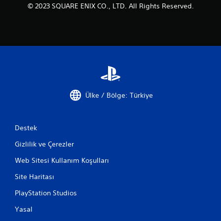
© 2023 SQUARE ENIX CO., LTD. All Rights Reserved.
Ülke / Bölge: Türkiye
Destek
Gizlilik ve Çerezler
Web Sitesi Kullanım Koşulları
Site Haritası
PlayStation Studios
Yasal