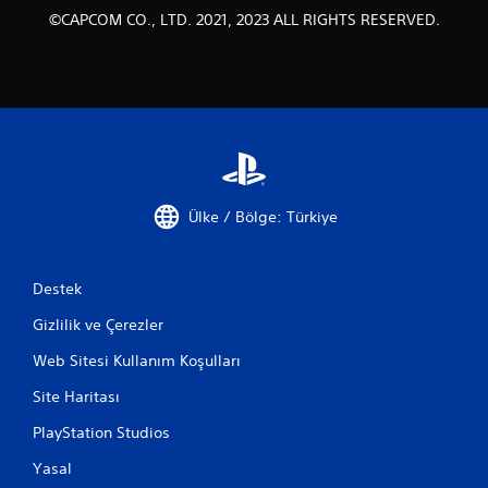
©CAPCOM CO., LTD. 2021, 2023 ALL RIGHTS RESERVED.
Ülke / Bölge: Türkiye
Destek
Gizlilik ve Çerezler
Web Sitesi Kullanım Koşulları
Site Haritası
PlayStation Studios
Yasal