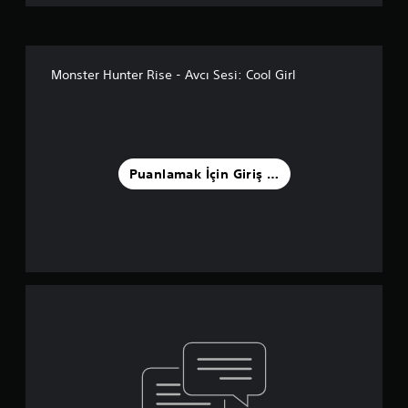
Monster Hunter Rise - Avcı Sesi: Cool Girl
Puanlamak İçin Giriş Yapın