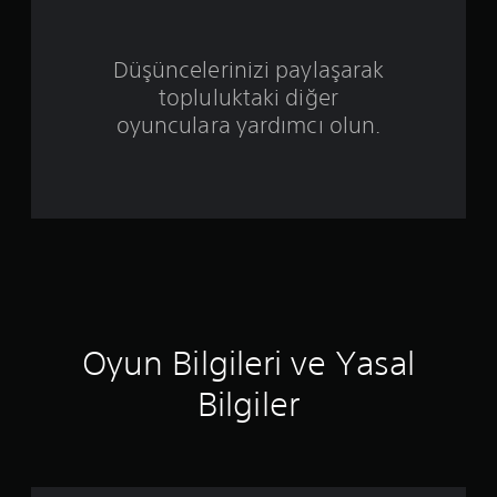
z
ü
Düşüncelerinizi paylaşarak
z
topluluktaki diğer
e
oyunculara yardımcı olun.
r
i
n
d
e
Oyun Bilgileri ve Yasal
n
Bilgiler
4
.