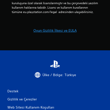
kuruluşuna özel olarak lisanslanmıştır ve bu çerçevedeki yazılım 
kullanım haklarına tabidir. Lisans ve kullanım kurallarının 
tümüne eu.playstation.com/legal  adresinden ulaşabilirsiniz.
Oyun Gizlilik İlkesi ve EULA
Ülke / Bölge: Türkiye
Destek
Gizlilik ve Çerezler
Web Sitesi Kullanım Koşulları