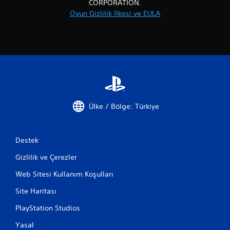
CORPORATION.
Oyun Gizlilik İlkesi ve EULA
Ülke / Bölge: Türkiye
Destek
Gizlilik ve Çerezler
Web Sitesi Kullanım Koşulları
Site Haritası
PlayStation Studios
Yasal