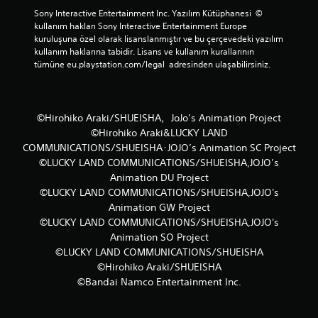
Sony Interactive Entertainment Inc. Yazılım Kütüphanesi  © 
kullanım hakları Sony Interactive Entertainment Europe 
kuruluşuna özel olarak lisanslanmıştır ve bu çerçevedeki yazılım 
kullanım haklarına tabidir. Lisans ve kullanım kurallarının 
tümüne eu.playstation.com/legal  adresinden ulaşabilirsiniz.
©Hirohiko Araki/SHUEISHA，JoJo’s Animation Project
©Hirohiko Araki&LUCKY LAND
COMMUNICATIONS/SHUEISHA･JOJO’s Animation SC Project
©LUCKY LAND COMMUNICATIONS/SHUEISHA,JOJO’s
Animation DU Project
©LUCKY LAND COMMUNICATIONS/SHUEISHA,JOJO's
Animation GW Project
©LUCKY LAND COMMUNICATIONS/SHUEISHA,JOJO's
Animation SO Project
©LUCKY LAND COMMUNICATIONS/SHUEISHA
©Hirohiko Araki/SHUEISHA
©Bandai Namco Entertainment Inc.