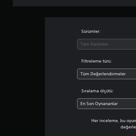
Sürümler:
Tüm Sürümler
Filtreleme türü:
Tüm Değerlendirmeler
Sıralama ölçütü:
En Son Oynananlar
Her inceleme, bu oyunu
değerlen