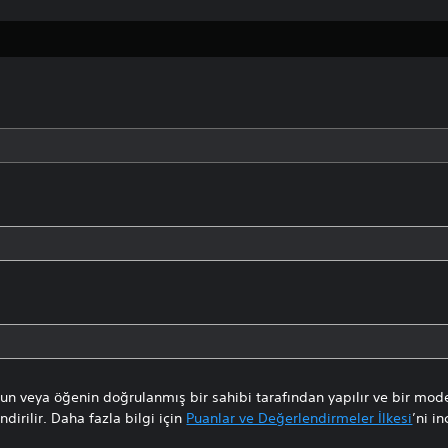
n veya öğenin doğrulanmış bir sahibi tarafından yapılır ve bir mode
dirilir. Daha fazla bilgi için
Puanlar ve Değerlendirmeler İlkesi
’ni in