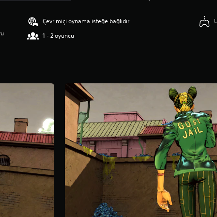
Çevrimiçi oynama isteğe bağlıdır
yu
1 - 2 oyuncu