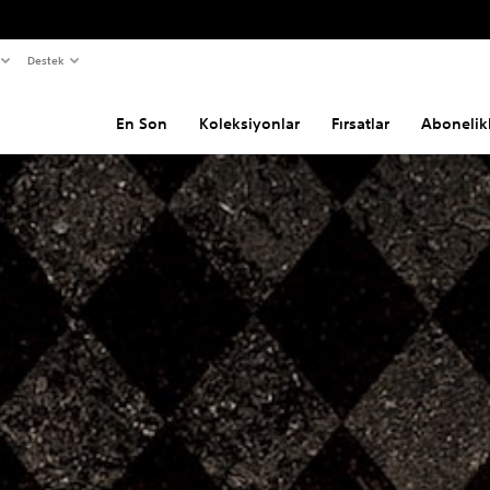
Destek
En Son
Koleksiyonlar
Fırsatlar
Abonelik