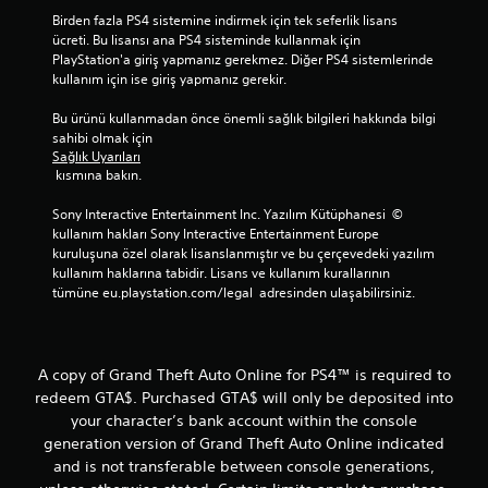
Birden fazla PS4 sistemine indirmek için tek seferlik lisans 
ücreti. Bu lisansı ana PS4 sisteminde kullanmak için 
PlayStation'a giriş yapmanız gerekmez. Diğer PS4 sistemlerinde 
kullanım için ise giriş yapmanız gerekir.
Bu ürünü kullanmadan önce önemli sağlık bilgileri hakkında bilgi 
sahibi olmak için 
Sağlık Uyarıları
 kısmına bakın.
Sony Interactive Entertainment Inc. Yazılım Kütüphanesi  © 
kullanım hakları Sony Interactive Entertainment Europe 
kuruluşuna özel olarak lisanslanmıştır ve bu çerçevedeki yazılım 
kullanım haklarına tabidir. Lisans ve kullanım kurallarının 
tümüne eu.playstation.com/legal  adresinden ulaşabilirsiniz.
A copy of Grand Theft Auto Online for PS4™ is required to
redeem GTA$. Purchased GTA$ will only be deposited into
your character’s bank account within the console
generation version of Grand Theft Auto Online indicated
and is not transferable between console generations,