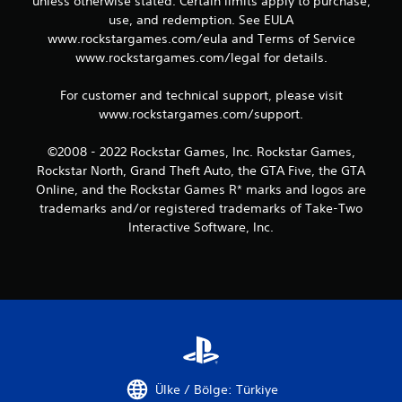
unless otherwise stated. Certain limits apply to purchase,
use, and redemption. See EULA
www.rockstargames.com/eula and Terms of Service
www.rockstargames.com/legal for details.
For customer and technical support, please visit
www.rockstargames.com/support.
©2008 - 2022 Rockstar Games, Inc. Rockstar Games,
Rockstar North, Grand Theft Auto, the GTA Five, the GTA
Online, and the Rockstar Games R* marks and logos are
trademarks and/or registered trademarks of Take-Two
Interactive Software, Inc.
Ülke / Bölge: Türkiye