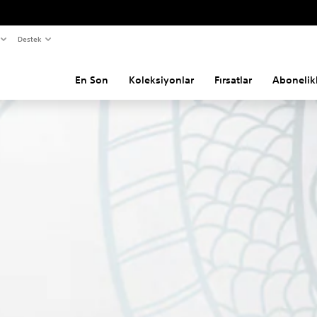
Destek
En Son
Koleksiyonlar
Fırsatlar
Abonelik