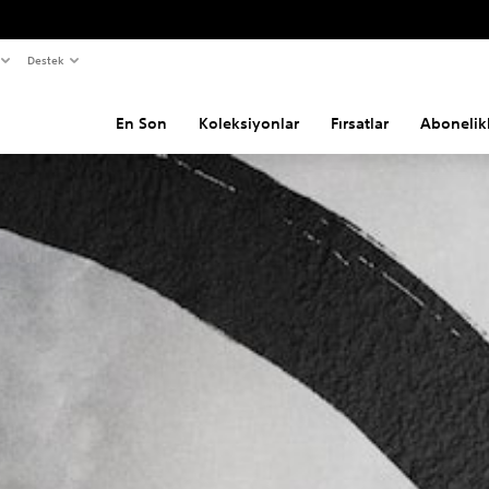
Destek
En Son
Koleksiyonlar
Fırsatlar
Abonelik