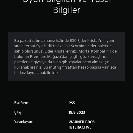
Bilgiler
Bu paketi satın almanız hâlinde 850 Ejder Kristali'nin yanı
sıra alternatifiyle birlikte özel bir Scorpion ejder paletine
sahip olursunuz! Ejder Kristallerinizi, Mortal Kombat™ 1'de
bulunan Premium Mağaza'dan çeşitli göz kamaştırıcı
paletler ve giysi ya da silah gibi eşyalar satın almak için
kullanabilirsiniz. Bu müthiş fırsattan hesap başına yalnızca
bir kez faydalanabilirsiniz.
Platform:
PS5
Çıkış:
18.9.2023
Yayınlayan:
WARNER BROS.
INTERACTIVE