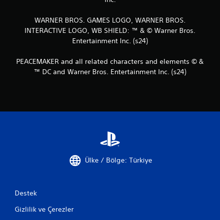
WARNER BROS. GAMES LOGO, WARNER BROS.
INTERACTIVE LOGO, WB SHIELD: ™ & © Warner Bros.
Entertainment Inc. (s24)
PEACEMAKER and all related characters and elements © &
™ DC and Warner Bros. Entertainment Inc. (s24)
Ülke / Bölge: Türkiye
Destek
Gizlilik ve Çerezler