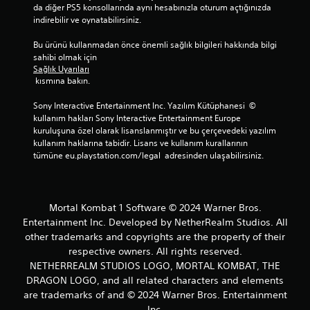
da diğer PS5 konsollarında aynı hesabınızla oturum açtığınızda 
indirebilir ve oynatabilirsiniz.
Bu ürünü kullanmadan önce önemli sağlık bilgileri hakkında bilgi 
sahibi olmak için 
Sağlık Uyarıları
 kısmına bakın.
Sony Interactive Entertainment Inc. Yazılım Kütüphanesi  © 
kullanım hakları Sony Interactive Entertainment Europe 
kuruluşuna özel olarak lisanslanmıştır ve bu çerçevedeki yazılım 
kullanım haklarına tabidir. Lisans ve kullanım kurallarının 
tümüne eu.playstation.com/legal  adresinden ulaşabilirsiniz.
Mortal Kombat 1 Software © 2024 Warner Bros.
Entertainment Inc. Developed by NetherRealm Studios. All
other trademarks and copyrights are the property of their
respective owners. All rights reserved.
NETHERREALM STUDIOS LOGO, MORTAL KOMBAT, THE
DRAGON LOGO, and all related characters and elements
are trademarks of and © 2024 Warner Bros. Entertainment
Inc.