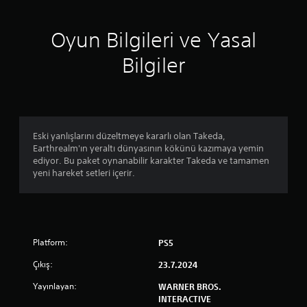
Oyun Bilgileri ve Yasal
Bilgiler
Eski yanlışlarını düzeltmeye kararlı olan Takeda,
Earthrealm'ın yeraltı dünyasının kökünü kazımaya yemin
ediyor. Bu paket oynanabilir karakter Takeda ve tamamen
yeni hareket setleri içerir.
Platform:
PS5
Çıkış:
23.7.2024
Yayınlayan:
WARNER BROS.
INTERACTIVE