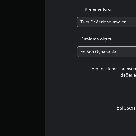
Filtreleme türü:
Tüm Değerlendirmeler
Sıralama ölçütü:
En Son Oynananlar
Her inceleme, bu oyunu
değerlen
Eşleşen