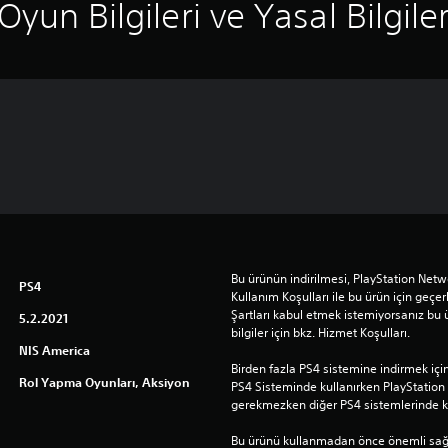
Oyun Bilgileri ve Yasal Bilgile
Bu ürünün indirilmesi, PlayStation Netwo
PS4
Kullanım Koşulları ile bu ürün için geçerli
Şartları kabul etmek istemiyorsanız bu 
5.2.2021
bilgiler için bkz. Hizmet Koşulları.
NIS America
Birden fazla PS4 sistemine indirmek için 
Rol Yapma Oyunları, Aksiyon
PS4 Sisteminde kullanırken PlayStatio
gerekmezken diğer PS4 sistemlerinde ku
Bu ürünü kullanmadan önce önemli sağlık 