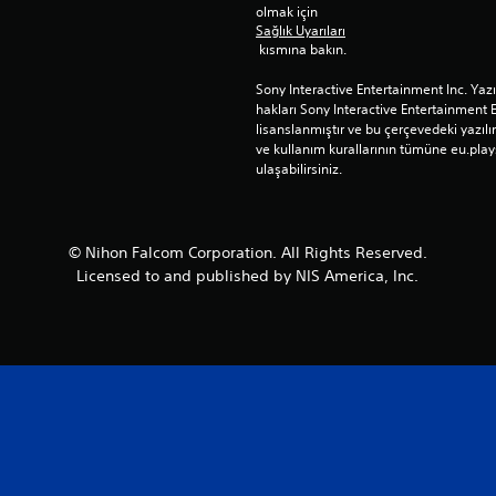
olmak için 
Sağlık Uyarıları
 kısmına bakın.
Sony Interactive Entertainment Inc. Yaz
hakları Sony Interactive Entertainment 
lisanslanmıştır ve bu çerçevedeki yazılım
ve kullanım kurallarının tümüne eu.play
ulaşabilirsiniz.
© Nihon Falcom Corporation. All Rights Reserved.
Licensed to and published by NIS America, Inc.