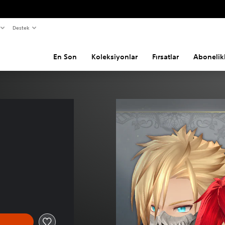
Destek
En Son
Koleksiyonlar
Fırsatlar
Abonelik