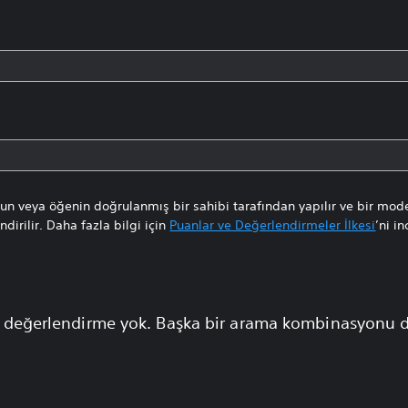
n veya öğenin doğrulanmış bir sahibi tarafından yapılır ve bir mode
dirilir. Daha fazla bilgi için
Puanlar ve Değerlendirmeler İlkesi
’ni in
 değerlendirme yok. Başka bir arama kombinasyonu 