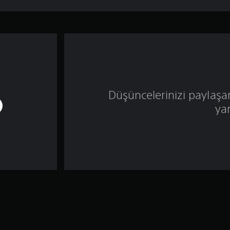
Düşüncelerinizi paylaşa
ya