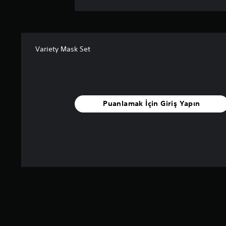
Variety Mask Set
Puanlamak İçin Giriş Yapın