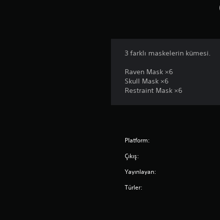
3 farklı maskelerin kümesi.
Raven Mask ×6
Skull Mask ×6
Restraint Mask ×6
Platform:
Çıkış:
Yayınlayan:
Türler: