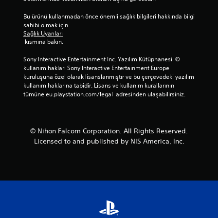
Bu ürünü kullanmadan önce önemli sağlık bilgileri hakkında bilgi 
sahibi olmak için 
Sağlık Uyarıları
 kısmına bakın.
Sony Interactive Entertainment Inc. Yazılım Kütüphanesi  © 
kullanım hakları Sony Interactive Entertainment Europe 
kuruluşuna özel olarak lisanslanmıştır ve bu çerçevedeki yazılım 
kullanım haklarına tabidir. Lisans ve kullanım kurallarının 
tümüne eu.playstation.com/legal  adresinden ulaşabilirsiniz.
© Nihon Falcom Corporation. All Rights Reserved.
Licensed to and published by NIS America, Inc.