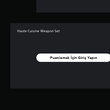
Haute Cuisine Weapon Set
Puanlamak İçin Giriş Yapın