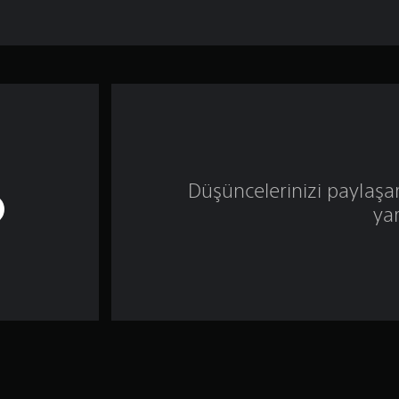
Düşüncelerinizi paylaşa
ya