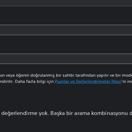
n veya öğenin doğrulanmış bir sahibi tarafından yapılır ve bir mode
dirilir. Daha fazla bilgi için
Puanlar ve Değerlendirmeler İlkesi
’ni in
 değerlendirme yok. Başka bir arama kombinasyonu 