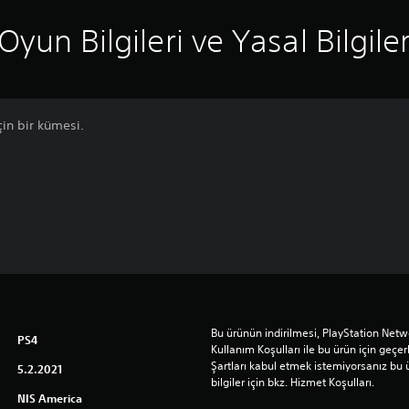
Oyun Bilgileri ve Yasal Bilgile
çin bir kümesi.
Bu ürünün indirilmesi, PlayStation Netwo
PS4
Kullanım Koşulları ile bu ürün için geçerli
Şartları kabul etmek istemiyorsanız bu 
5.2.2021
bilgiler için bkz. Hizmet Koşulları.
NIS America