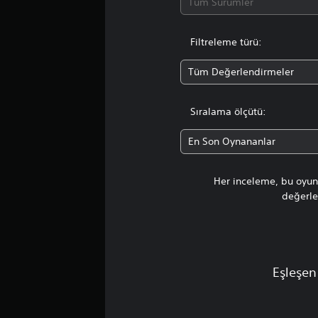
Tüm Sürümler
Filtreleme türü:
Tüm Değerlendirmeler
Sıralama ölçütü:
En Son Oynananlar
Her inceleme, bu oyunu
değerlen
Eşleşen