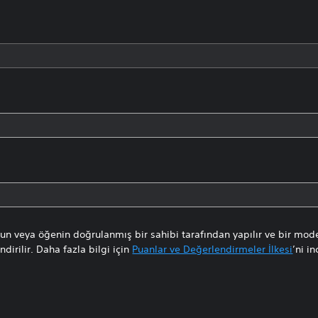
n veya öğenin doğrulanmış bir sahibi tarafından yapılır ve bir mode
dirilir. Daha fazla bilgi için
Puanlar ve Değerlendirmeler İlkesi
’ni in