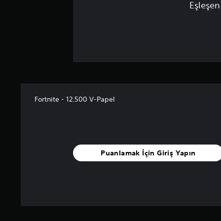
Eşleşen
Fortnite - 12.500 V-Papel
Puanlamak İçin Giriş Yapın