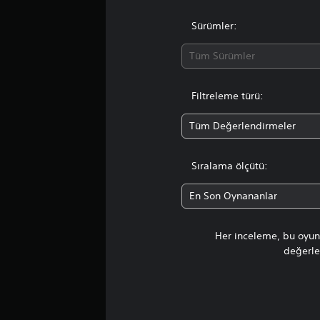
Sürümler:
Tüm Sürümler
Filtreleme türü:
Tüm Değerlendirmeler
Sıralama ölçütü:
En Son Oynananlar
Her inceleme, bu oyunu
değerlen