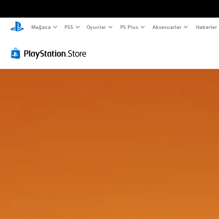
Mağaza
PS5
Oyunlar
PS Plus
Aksesuarlar
Haberler