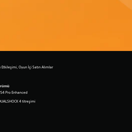
 Etkileşimi, Oyun İçi Satın Alımlar
ürümü
PS4 Pro Enhanced
UALSHOCK 4 titreşimi