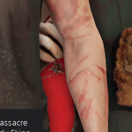
assacre 