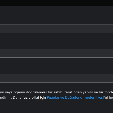
n veya öğenin doğrulanmış bir sahibi tarafından yapılır ve bir mode
dirilir. Daha fazla bilgi için
Puanlar ve Değerlendirmeler İlkesi
’ni in