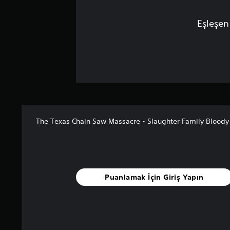
Eşleşen
The Texas Chain Saw Massacre - Slaughter Family Bloody
Puanlamak İçin Giriş Yapın