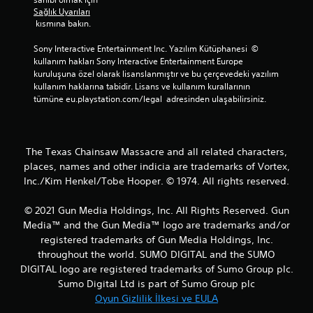
Sağlık Uyarıları
 kısmına bakın.
Sony Interactive Entertainment Inc. Yazılım Kütüphanesi  © 
kullanım hakları Sony Interactive Entertainment Europe 
kuruluşuna özel olarak lisanslanmıştır ve bu çerçevedeki yazılım 
kullanım haklarına tabidir. Lisans ve kullanım kurallarının 
tümüne eu.playstation.com/legal  adresinden ulaşabilirsiniz.
The Texas Chainsaw Massacre and all related characters,
places, names and other indicia are trademarks of Vortex,
Inc./Kim Henkel/Tobe Hooper. © 1974. All rights reserved.
© 2021 Gun Media Holdings, Inc. All Rights Reserved. Gun
Media™ and the Gun Media™ logo are trademarks and/or
registered trademarks of Gun Media Holdings, Inc.
throughout the world. SUMO DIGITAL and the SUMO
DIGITAL logo are registered trademarks of Sumo Group plc.
Sumo Digital Ltd is part of Sumo Group plc
Oyun Gizlilik İlkesi ve EULA