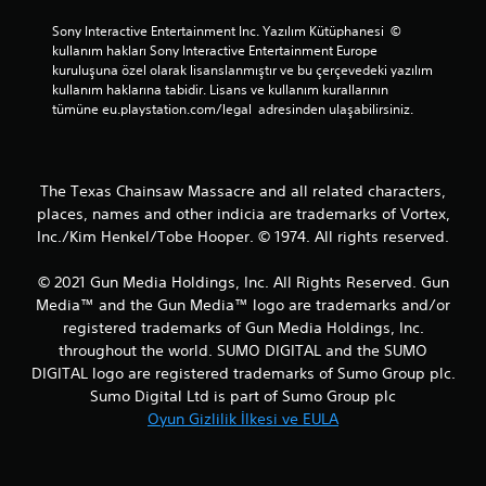
Sony Interactive Entertainment Inc. Yazılım Kütüphanesi  © 
kullanım hakları Sony Interactive Entertainment Europe 
kuruluşuna özel olarak lisanslanmıştır ve bu çerçevedeki yazılım 
kullanım haklarına tabidir. Lisans ve kullanım kurallarının 
tümüne eu.playstation.com/legal  adresinden ulaşabilirsiniz.
The Texas Chainsaw Massacre and all related characters,
places, names and other indicia are trademarks of Vortex,
Inc./Kim Henkel/Tobe Hooper. © 1974. All rights reserved.
© 2021 Gun Media Holdings, Inc. All Rights Reserved. Gun
Media™ and the Gun Media™ logo are trademarks and/or
registered trademarks of Gun Media Holdings, Inc.
throughout the world. SUMO DIGITAL and the SUMO
DIGITAL logo are registered trademarks of Sumo Group plc.
Sumo Digital Ltd is part of Sumo Group plc
Oyun Gizlilik İlkesi ve EULA