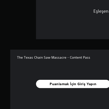
Eşleşen
The Texas Chain Saw Massacre - Content Pass
Puanlamak İçin Giriş Yapın