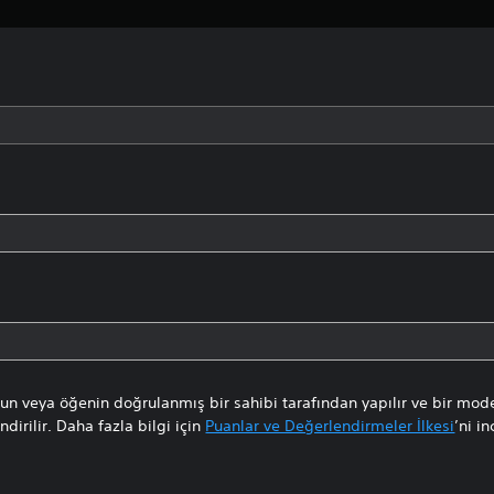
n veya öğenin doğrulanmış bir sahibi tarafından yapılır ve bir mode
dirilir. Daha fazla bilgi için
Puanlar ve Değerlendirmeler İlkesi
’ni in