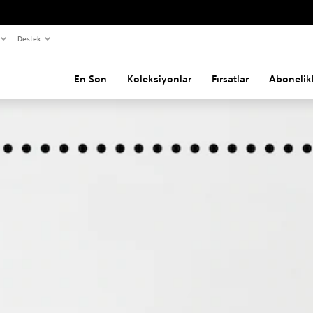
Destek
En Son
Koleksiyonlar
Fırsatlar
Abonelik