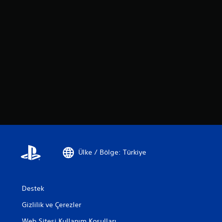
Ülke / Bölge: Türkiye
Destek
Gizlilik ve Çerezler
Web Sitesi Kullanım Koşulları