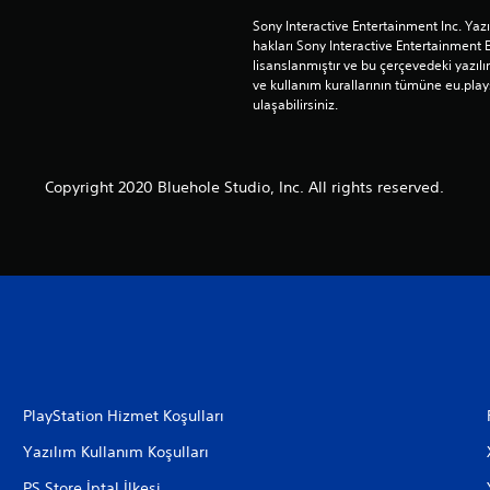
Sony Interactive Entertainment Inc. Yaz
hakları Sony Interactive Entertainment 
lisanslanmıştır ve bu çerçevedeki yazılım
ve kullanım kurallarının tümüne eu.play
ulaşabilirsiniz.
Copyright 2020 Bluehole Studio, Inc. All rights reserved.
PlayStation Hizmet Koşulları
Yazılım Kullanım Koşulları
PS Store İptal İlkesi