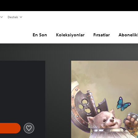
Destek
En Son
Koleksiyonlar
Fırsatlar
Abonelik