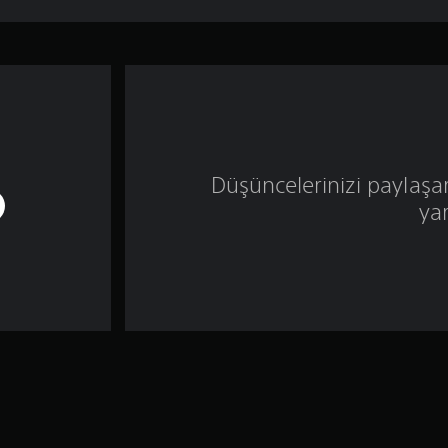
Düşüncelerinizi paylaşa
ya