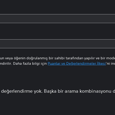
n veya öğenin doğrulanmış bir sahibi tarafından yapılır ve bir mode
dirilir. Daha fazla bilgi için
Puanlar ve Değerlendirmeler İlkesi
’ni in
 değerlendirme yok. Başka bir arama kombinasyonu 