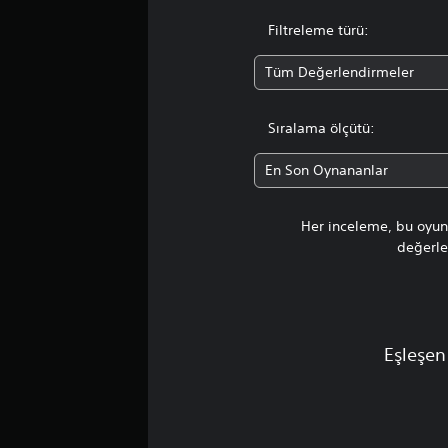
Filtreleme türü:
Tüm Değerlendirmeler
Sıralama ölçütü:
En Son Oynananlar
Her inceleme, bu oyunu
değerlen
Eşleşen