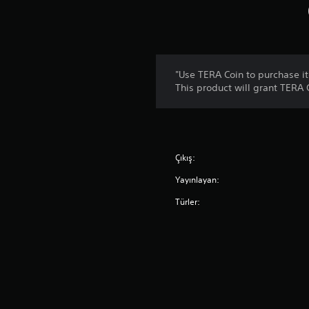
"Use TERA Coin to purchase i
This product will grant TERA C
Çıkış:
Yayınlayan:
Türler: