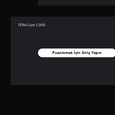
TERA Coin 1,000
Puanlamak İçin Giriş Yapın