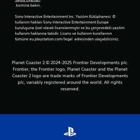
 kısmına bakın.
Sony Interactive Entertainment Inc. Yazılım Kütüphanesi  © 
kullanım hakları Sony Interactive Entertainment Europe 
kuruluşuna özel olarak lisanslanmıştır ve bu çerçevedeki yazılım 
kullanım haklarına tabidir. Lisans ve kullanım kurallarının 
tümüne eu.playstation.com/legal  adresinden ulaşabilirsiniz.
Planet Coaster 2 © 2024-2025 Frontier Developments plc.
Frontier, the Frontier logo, Planet Coaster and the Planet
Coaster 2 logo are trade marks of Frontier Developments
plc, variably registered around the world. All rights
reserved.