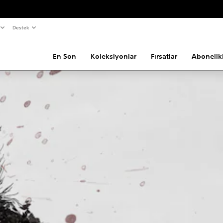
Destek
En Son
Koleksiyonlar
Fırsatlar
Abonelik