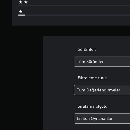
ı
z
Sürümler:
Tüm Sürümler
Filtreleme türü:
Tüm Değerlendirmeler
Sıralama ölçütü:
En Son Oynananlar