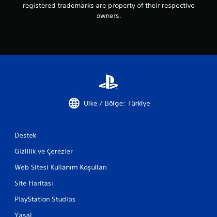
registered trademarks are property of their respective
owners.
Ülke / Bölge: Türkiye
Destek
Gizlilik ve Çerezler
Web Sitesi Kullanım Koşulları
Site Haritası
PlayStation Studios
Yasal