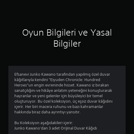
d
e
n
Oyun Bilgileri ve Yasal
5
Bilgiler
y
ı
l
Efsanevi Junko Kawano tarafından yapılmış özel duvar
d
kâğıtlarıyla kendini "Eiyuden Chronicle: Hundred
Heroes"un engin evreninde hisset. Kawano iz bırakan
ı
sanatçılığını ve hikâye anlatım yeteneğini konuşturarak
hayranlar ve yeni gelenler için büyüleyici bir temel
z
oluşturuyor. Bu özel koleksiyon, üç eşsiz duvar kâğıdını
içerir. Her biri macera ruhunu ve bazı kahramanlar
hakkında biraz daha ayrıntıyı yansıtır.
Bu Koleksiyon aşağıdakileri içerir:
Junko Kawano'dan 3 adet Orijinal Duvar Kâğıdı