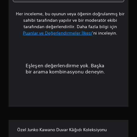
a
Her inceleme, bu oyunun veya öğenin doğrulanmış bir
m
sahibi tarafından yapılır ve bir moderatör ekibi
a
tarafından değerlendirilir. Daha fazla bilgi için
Puanlar ve Değerlendirmeler İlkesi
’ni inceleyin.
p
u
a
Eşleşen değerlendirme yok. Başka
n
bir arama kombinasyonu deneyin.
l
a
m
a
5
Özel Junko Kawano Duvar Kâğıdı Koleksiyonu