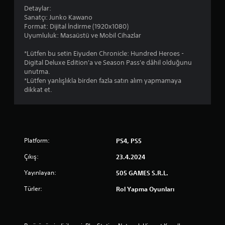
Detaylar:
Sanatçı: Junko Kawano
Format: Dijital İndirme (1920x1080)
Uyumluluk: Masaüstü ve Mobil Cihazlar
*Lütfen bu setin Eiyuden Chronicle: Hundred Heroes -
Digital Deluxe Edition'a ve Season Pass'e dâhil olduğunu
unutma.
*Lütfen yanlışlıkla birden fazla satın alım yapmamaya
dikkat et.
Platform:
PS4, PS5
Çıkış:
23.4.2024
Yayınlayan:
505 GAMES S.R.L.
Türler:
Rol Yapma Oyunları