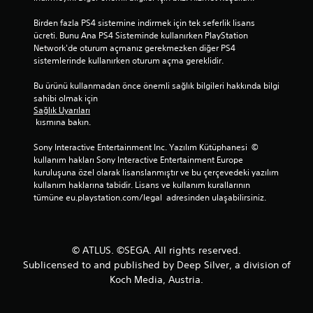
Birden fazla PS4 sistemine indirmek için tek seferlik lisans 
ücreti. Bunu Ana PS4 Sisteminde kullanırken PlayStation 
Network'de oturum açmanız gerekmezken diğer PS4 
sistemlerinde kullanırken oturum açma gereklidir.
Bu ürünü kullanmadan önce önemli sağlık bilgileri hakkında bilgi 
sahibi olmak için 
Sağlık Uyarıları
 kısmına bakın.
Sony Interactive Entertainment Inc. Yazılım Kütüphanesi  © 
kullanım hakları Sony Interactive Entertainment Europe 
kuruluşuna özel olarak lisanslanmıştır ve bu çerçevedeki yazılım 
kullanım haklarına tabidir. Lisans ve kullanım kurallarının 
tümüne eu.playstation.com/legal  adresinden ulaşabilirsiniz.
© ATLUS. ©SEGA. All rights reserved.
Sublicensed to and published by Deep Silver, a division of
Koch Media, Austria.