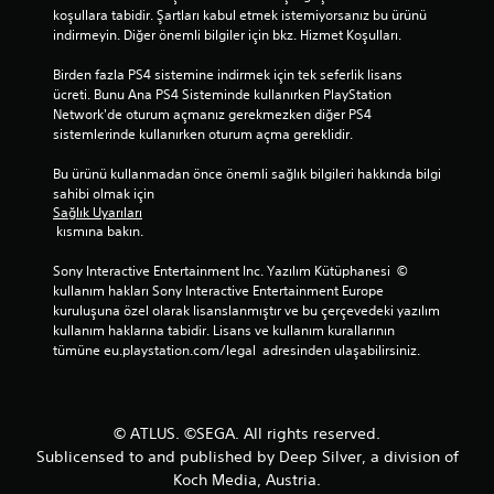
koşullara tabidir. Şartları kabul etmek istemiyorsanız bu ürünü 
indirmeyin. Diğer önemli bilgiler için bkz. Hizmet Koşulları.
Birden fazla PS4 sistemine indirmek için tek seferlik lisans 
ücreti. Bunu Ana PS4 Sisteminde kullanırken PlayStation 
Network'de oturum açmanız gerekmezken diğer PS4 
sistemlerinde kullanırken oturum açma gereklidir.
Bu ürünü kullanmadan önce önemli sağlık bilgileri hakkında bilgi 
sahibi olmak için 
Sağlık Uyarıları
 kısmına bakın.
Sony Interactive Entertainment Inc. Yazılım Kütüphanesi  © 
kullanım hakları Sony Interactive Entertainment Europe 
kuruluşuna özel olarak lisanslanmıştır ve bu çerçevedeki yazılım 
kullanım haklarına tabidir. Lisans ve kullanım kurallarının 
tümüne eu.playstation.com/legal  adresinden ulaşabilirsiniz.
© ATLUS. ©SEGA. All rights reserved.
Sublicensed to and published by Deep Silver, a division of
Koch Media, Austria.