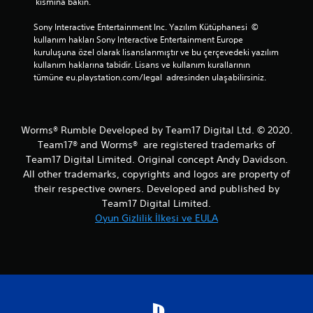
 kısmına bakın.
Sony Interactive Entertainment Inc. Yazılım Kütüphanesi  © 
kullanım hakları Sony Interactive Entertainment Europe 
kuruluşuna özel olarak lisanslanmıştır ve bu çerçevedeki yazılım 
kullanım haklarına tabidir. Lisans ve kullanım kurallarının 
tümüne eu.playstation.com/legal  adresinden ulaşabilirsiniz.
Worms® Rumble Developed by Team17 Digital Ltd. © 2020.
Team17® and Worms® are registered trademarks of
Team17 Digital Limited. Original concept Andy Davidson.
All other trademarks, copyrights and logos are property of
their respective owners. Developed and published by
Team17 Digital Limited.
Oyun Gizlilik İlkesi ve EULA