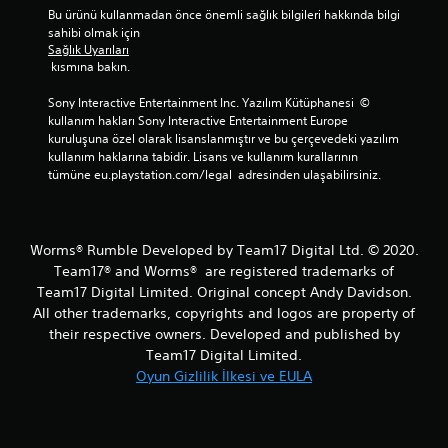
Bu ürünü kullanmadan önce önemli sağlık bilgileri hakkında bilgi 
sahibi olmak için 
Sağlık Uyarıları
 kısmına bakın.
Sony Interactive Entertainment Inc. Yazılım Kütüphanesi  © 
kullanım hakları Sony Interactive Entertainment Europe 
kuruluşuna özel olarak lisanslanmıştır ve bu çerçevedeki yazılım 
kullanım haklarına tabidir. Lisans ve kullanım kurallarının 
tümüne eu.playstation.com/legal  adresinden ulaşabilirsiniz.
Worms® Rumble Developed by Team17 Digital Ltd. © 2020.
Team17® and Worms® are registered trademarks of
Team17 Digital Limited. Original concept Andy Davidson.
All other trademarks, copyrights and logos are property of
their respective owners. Developed and published by
Team17 Digital Limited.
Oyun Gizlilik İlkesi ve EULA