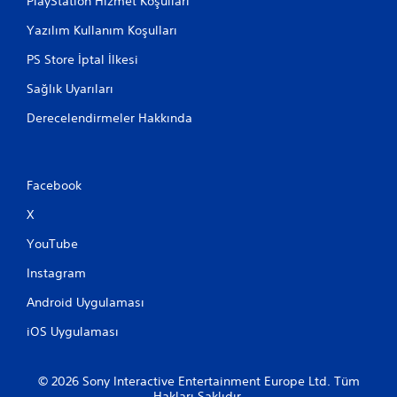
PlayStation Hizmet Koşulları
Yazılım Kullanım Koşulları
PS Store İptal İlkesi
Sağlık Uyarıları
Derecelendirmeler Hakkında
Facebook
X
YouTube
Instagram
Android Uygulaması
iOS Uygulaması
© 2026 Sony Interactive Entertainment Europe Ltd. Tüm
Hakları Saklıdır.