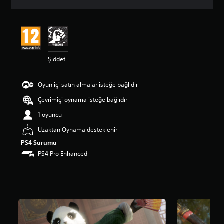
a
d
a
o
r
t
Şiddet
a
l
a
Oyun içi satın almalar isteğe bağlıdır
m
a
Çevrimiçi oynama isteğe bağlıdır
p
u
1 oyuncu
a
Uzaktan Oynama desteklenir
n
l
PS4 Sürümü
a
PS4 Pro Enhanced
m
a
5
y
ı
l
d
ı