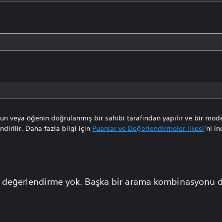
n veya öğenin doğrulanmış bir sahibi tarafından yapılır ve bir mode
dirilir. Daha fazla bilgi için
Puanlar ve Değerlendirmeler İlkesi
’ni in
 değerlendirme yok. Başka bir arama kombinasyonu 