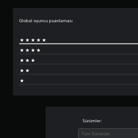
Global oyuncu puanlaması
Sürümler:
Tüm Sürümler