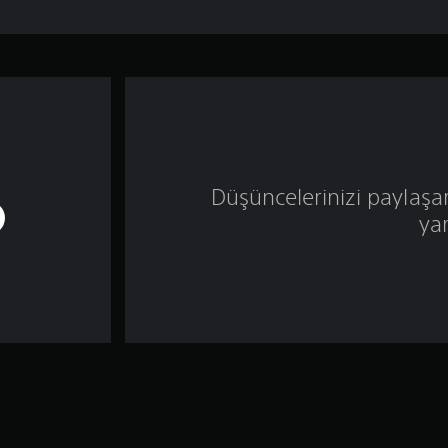
Düşüncelerinizi paylaşa
ya