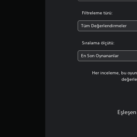
Filtreleme türü:
Tüm Değerlendirmeler
Sıralama ölçütü:
En Son Oynananlar
Her inceleme, bu oyunu
değerlen
Eşleşen