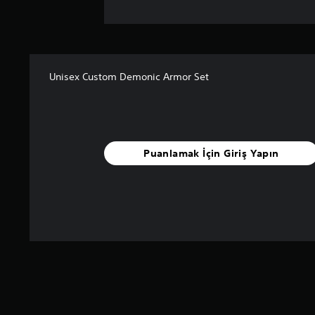
Unisex Custom Demonic Armor Set
Puanlamak İçin Giriş Yapın