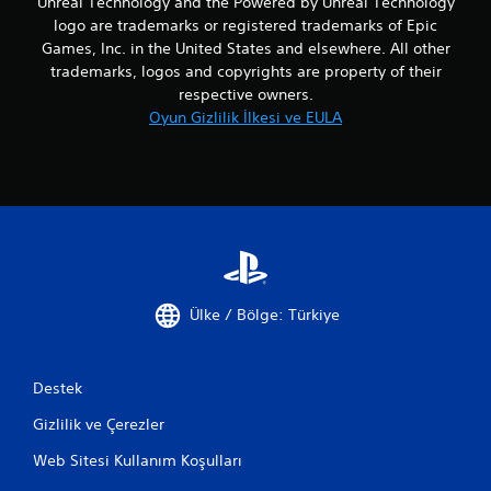
Unreal Technology and the Powered by Unreal Technology
logo are trademarks or registered trademarks of Epic
Games, Inc. in the United States and elsewhere. All other
trademarks, logos and copyrights are property of their
respective owners.
Oyun Gizlilik İlkesi ve EULA
Ülke / Bölge: Türkiye
Destek
Gizlilik ve Çerezler
Web Sitesi Kullanım Koşulları