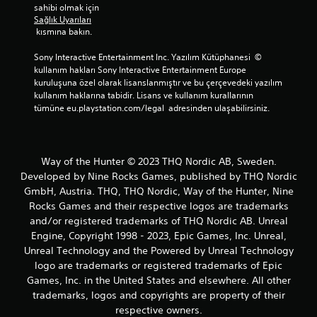
sahibi olmak için 
Sağlık Uyarıları
 kısmına bakın.
Sony Interactive Entertainment Inc. Yazılım Kütüphanesi  © 
kullanım hakları Sony Interactive Entertainment Europe 
kuruluşuna özel olarak lisanslanmıştır ve bu çerçevedeki yazılım 
kullanım haklarına tabidir. Lisans ve kullanım kurallarının 
tümüne eu.playstation.com/legal  adresinden ulaşabilirsiniz.
Way of the Hunter © 2023 THQ Nordic AB, Sweden.
Developed by Nine Rocks Games, published by THQ Nordic
GmbH, Austria. THQ, THQ Nordic, Way of the Hunter, Nine
Rocks Games and their respective logos are trademarks
and/or registered trademarks of THQ Nordic AB. Unreal
Engine, Copyright 1998 - 2023, Epic Games, Inc. Unreal,
Unreal Technology and the Powered by Unreal Technology
logo are trademarks or registered trademarks of Epic
Games, Inc. in the United States and elsewhere. All other
trademarks, logos and copyrights are property of their
respective owners.