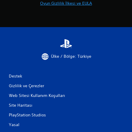
Oyun Gizlilik İlkesi ve EULA
Ülke / Bölge: Türkiye
Destek
Gizlilik ve Çerezler
Web Sitesi Kullanım Koşulları
Site Haritası
PlayStation Studios
Yasal