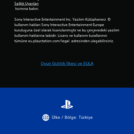
Sağlık Uyarıları
 kısmına bakın.
Sony Interactive Entertainment Inc. Yazılım Kütüphanesi  © 
kullanım hakları Sony Interactive Entertainment Europe 
kuruluşuna özel olarak lisanslanmıştır ve bu çerçevedeki yazılım 
kullanım haklarına tabidir. Lisans ve kullanım kurallarının 
tümüne eu.playstation.com/legal  adresinden ulaşabilirsiniz.
Oyun Gizlilik İlkesi ve EULA
Ülke / Bölge: Türkiye