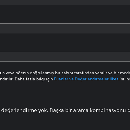
n veya öğenin doğrulanmış bir sahibi tarafından yapılır ve bir mode
dirilir. Daha fazla bilgi için
Puanlar ve Değerlendirmeler İlkesi
’ni in
 değerlendirme yok. Başka bir arama kombinasyonu 