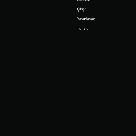
Çıkış:
Yayınlayan:
Türler: