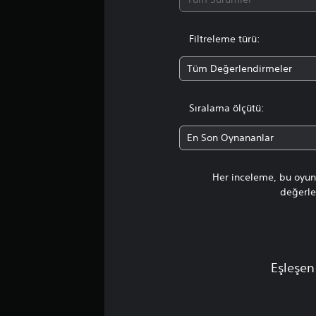
Filtreleme türü:
Tüm Değerlendirmeler
Sıralama ölçütü:
En Son Oynananlar
Her inceleme, bu oyunu
değerlen
Eşleşen