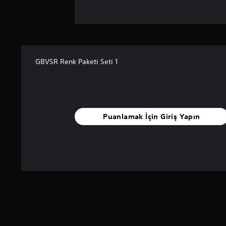
GBVSR Renk Paketi Seti 1
Puanlamak İçin Giriş Yapın