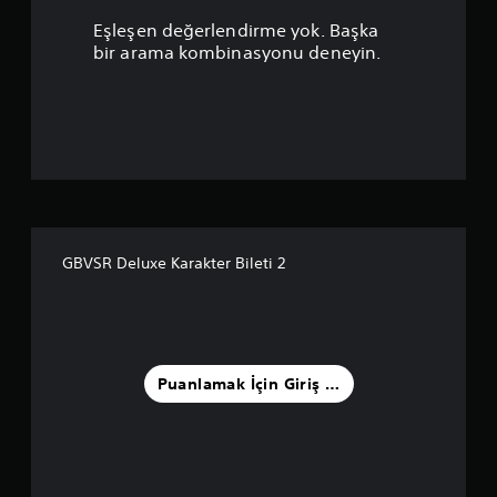
u
Eşleşen değerlendirme yok. Başka
a
bir arama kombinasyonu deneyin.
n
l
a
m
a
GBVSR Deluxe Karakter Bileti 2
5
y
ı
Puanlamak İçin Giriş Yapın
l
d