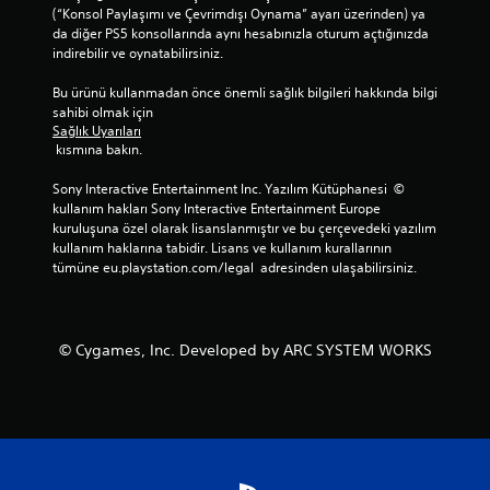
(“Konsol Paylaşımı ve Çevrimdışı Oynama” ayarı üzerinden) ya 
da diğer PS5 konsollarında aynı hesabınızla oturum açtığınızda 
indirebilir ve oynatabilirsiniz.
Bu ürünü kullanmadan önce önemli sağlık bilgileri hakkında bilgi 
sahibi olmak için 
Sağlık Uyarıları
 kısmına bakın.
Sony Interactive Entertainment Inc. Yazılım Kütüphanesi  © 
kullanım hakları Sony Interactive Entertainment Europe 
kuruluşuna özel olarak lisanslanmıştır ve bu çerçevedeki yazılım 
kullanım haklarına tabidir. Lisans ve kullanım kurallarının 
tümüne eu.playstation.com/legal  adresinden ulaşabilirsiniz.
© Cygames, Inc. Developed by ARC SYSTEM WORKS