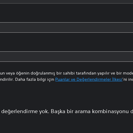
n veya öğenin doğrulanmış bir sahibi tarafından yapılır ve bir mode
dirilir. Daha fazla bilgi için
Puanlar ve Değerlendirmeler İlkesi
’ni in
 değerlendirme yok. Başka bir arama kombinasyonu 