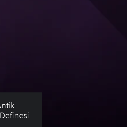
ntik 
 Definesi