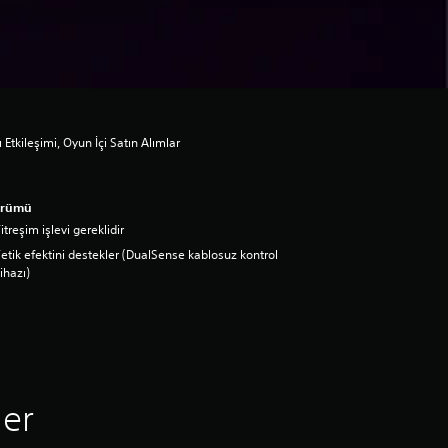
 Etkileşimi, Oyun İçi Satın Alımlar
ürümü
itreşim işlevi gereklidir
etik efektini destekler (DualSense kablosuz kontrol
ihazı)
ler