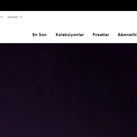
Destek
En Son
Koleksiyonlar
Fırsatlar
Abonelik