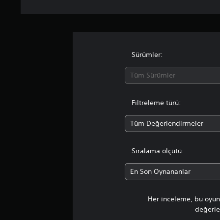
Sürümler:
Tüm Sürümler
Filtreleme türü:
Tüm Değerlendirmeler
Sıralama ölçütü:
En Son Oynananlar
Her inceleme, bu oyunu
değerlen