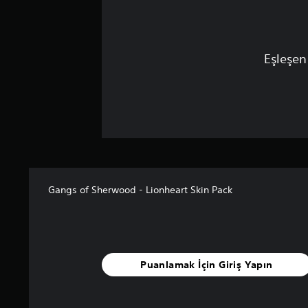
Eşleşen
Gangs of Sherwood - Lionheart Skin Pack
Puanlamak İçin Giriş Yapın