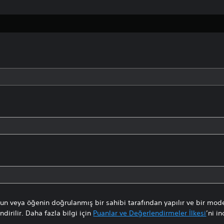
n veya öğenin doğrulanmış bir sahibi tarafından yapılır ve bir mode
dirilir. Daha fazla bilgi için
Puanlar ve Değerlendirmeler İlkesi
’ni in