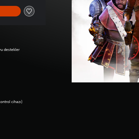
yu destekler
ontrol cihazı)