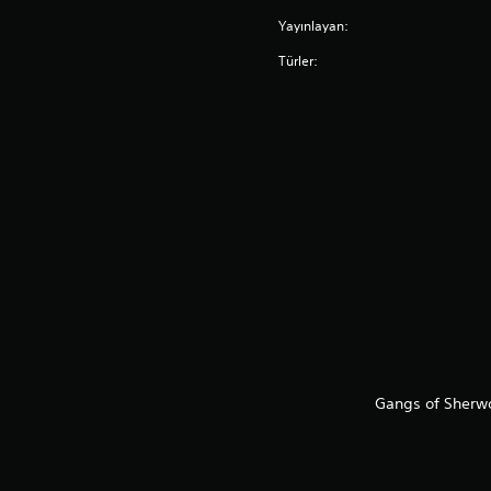
Yayınlayan:
Türler:
Gangs of Sherwo