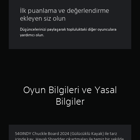
İlk puanlama ve değerlendirme
ekleyen siz olun
Düşüncelerinizi paylaşarak topluluktaki diğer oyunculara
yardımcı olun.
Oyun Bilgileri ve Yasal
Bilgiler
540INDY Chuckle Board 2024 (Gülücüklü Kayak) ile tarz
içinde kay. Havalı Shredder çıkartmaları ile temiz bir şekilde