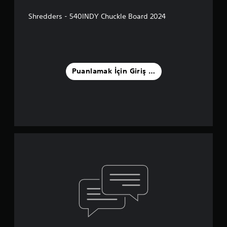
Shredders - 540INDY Chuckle Board 2024
Puanlamak İçin Giriş Yapın