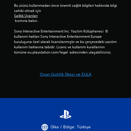
Bu ürünü kullanmadan önce önemli sağlık bilgileri hakkında bilgi 
sahibi olmak için 
Sağlık Uyarıları
 kısmına bakın.
Sony Interactive Entertainment Inc. Yazılım Kütüphanesi  © 
kullanım hakları Sony Interactive Entertainment Europe 
kuruluşuna özel olarak lisanslanmıştır ve bu çerçevedeki yazılım 
kullanım haklarına tabidir. Lisans ve kullanım kurallarının 
tümüne eu.playstation.com/legal  adresinden ulaşabilirsiniz.
Oyun Gizlilik İlkesi ve EULA
Ülke / Bölge: Türkiye