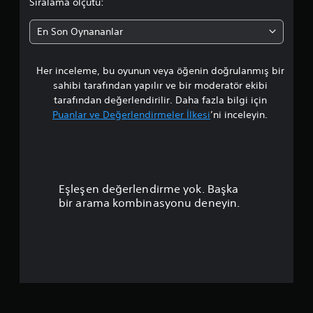
Sıralama ölçütü:
En Son Oynananlar
Her inceleme, bu oyunun veya öğenin doğrulanmış bir
sahibi tarafından yapılır ve bir moderatör ekibi
tarafından değerlendirilir. Daha fazla bilgi için
Puanlar ve Değerlendirmeler İlkesi
’ni inceleyin.
Eşleşen değerlendirme yok. Başka
bir arama kombinasyonu deneyin.