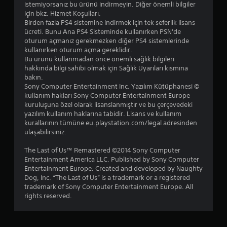
istemiyorsanız bu ürünü indirmeyin. Diğer önemli bilgiler
için bkz. Hizmet Koşulları.
Birden fazla PS4 sistemine indirmek için tek seferlik lisans
ücreti. Bunu Ana PS4 Sisteminde kullanırken PSN'de
oturum açmanız gerekmezken diğer PS4 sistemlerinde
kullanırken oturum açma gereklidir.
Bu ürünü kullanmadan önce önemli sağlık bilgileri
hakkında bilgi sahibi olmak için Sağlık Uyarıları kısmına
bakın.
Sony Computer Entertainment Inc. Yazılım Kütüphanesi ©
kullanım hakları Sony Computer Entertainment Europe
kuruluşuna özel olarak lisanslanmıştır ve bu çerçevedeki
yazılım kullanım haklarına tabidir. Lisans ve kullanım
kurallarının tümüne eu.playstation.com/legal adresinden
ulaşabilirsiniz.
The Last of Us™ Remastered ©2014 Sony Computer
Entertainment America LLC. Published by Sony Computer
Entertainment Europe. Created and developed by Naughty
Dog, Inc. “The Last of Us” is a trademark or a registered
trademark of Sony Computer Entertainment Europe. All
rights reserved.