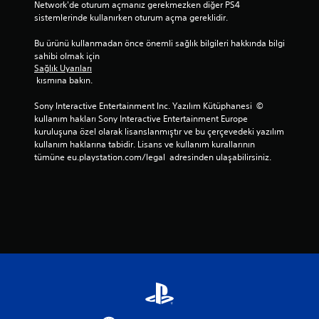
Network'de oturum açmanız gerekmezken diğer PS4 
sistemlerinde kullanırken oturum açma gereklidir.
Bu ürünü kullanmadan önce önemli sağlık bilgileri hakkında bilgi 
sahibi olmak için 
Sağlık Uyarıları
 kısmına bakın.
Sony Interactive Entertainment Inc. Yazılım Kütüphanesi  © 
kullanım hakları Sony Interactive Entertainment Europe 
kuruluşuna özel olarak lisanslanmıştır ve bu çerçevedeki yazılım 
kullanım haklarına tabidir. Lisans ve kullanım kurallarının 
tümüne eu.playstation.com/legal  adresinden ulaşabilirsiniz.