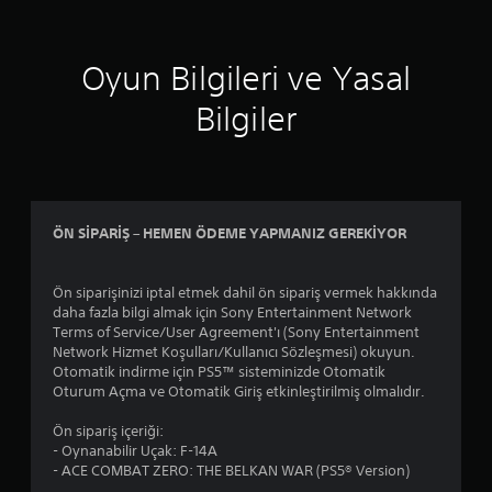
Oyun Bilgileri ve Yasal
Bilgiler
ÖN SİPARİŞ – HEMEN ÖDEME YAPMANIZ GEREKİYOR
Ön siparişinizi iptal etmek dahil ön sipariş vermek hakkında
daha fazla bilgi almak için Sony Entertainment Network
Terms of Service/User Agreement'ı (Sony Entertainment
Network Hizmet Koşulları/Kullanıcı Sözleşmesi) okuyun.
Otomatik indirme için PS5™ sisteminizde Otomatik
Oturum Açma ve Otomatik Giriş etkinleştirilmiş olmalıdır.
Ön sipariş içeriği:
- Oynanabilir Uçak: F-14A
- ACE COMBAT ZERO: THE BELKAN WAR (PS5® Version)