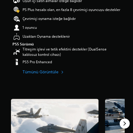
Oyun içi satın almalar isteğe bağlıdır
PS Plus hesabı olan, en fazla 8 çevrimiçi oyuncuyu destekler
Çevrimiçi oynama isteğe bağlıdır
1 oyuncu
Uzaktan Oynama desteklenir
PS5 Sürümü
Titreşim işlevi ve tetik efektini destekler (DualSense
kablosuz kontrol cihazı)
PS5 Pro Enhanced
Tümünü Görüntüle