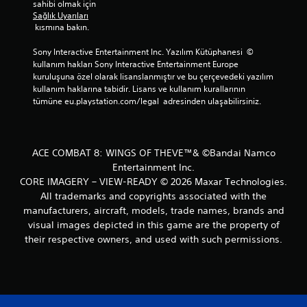
sahibi olmak için 
Sağlık Uyarıları
 kısmına bakın.
Sony Interactive Entertainment Inc. Yazılım Kütüphanesi  © 
kullanım hakları Sony Interactive Entertainment Europe 
kuruluşuna özel olarak lisanslanmıştır ve bu çerçevedeki yazılım 
kullanım haklarına tabidir. Lisans ve kullanım kurallarının 
tümüne eu.playstation.com/legal  adresinden ulaşabilirsiniz.
ACE COMBAT 8: WINGS OF THEVE™& ©Bandai Namco
Entertainment Inc.
CORE IMAGERY – VIEW-READY © 2026 Maxar Technologies.
All trademarks and copyrights associated with the
manufacturers, aircraft, models, trade names, brands and
visual images depicted in this game are the property of
their respective owners, and used with such permissions.